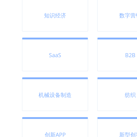
知识经济
数字营
SaaS
B2B
机械设备制造
纺织
创新APP
新型创