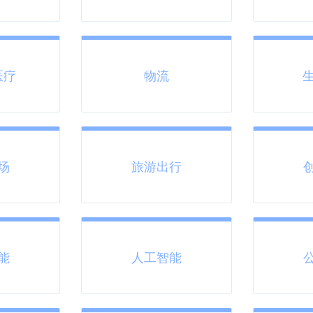
医疗
物流
生
场
旅游出行
能
人工智能