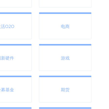
活O2O
电商
创新硬件
游戏
公募基金
期货