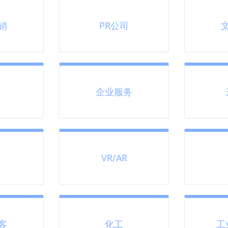
销
PR公司
企业服务
VR/AR
客
化工
工