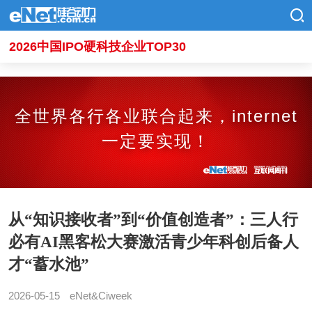
2026中国IPO硬科技企业TOP30
全世界各行各业联合起来，internet
一定要实现！
从“知识接收者”到“价值创造者”：三人行
必有AI黑客松大赛激活青少年科创后备人
才“蓄水池”
2026-05-15
eNet&Ciweek