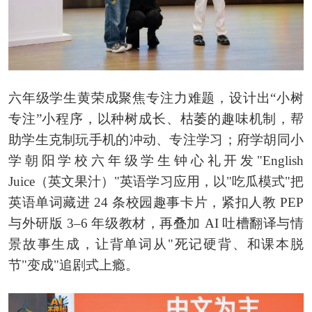
六年级学生黄荣成聚焦专注力难题，设计出“小树
专注”小程序，以种树成长、枯萎的趣味机制，帮
助学生克制玩手机的冲动、专注学习；府学胡同小
学朝阳学校六年级学生钟心礼开发"English
Juice（英文果汁）"英语学习应用，以"吃瓜模式"把
英语单词藏进 24 条校园趣事卡片，紧扣人教 PEP
与外研版 3–6 年级教材，再叠加 AI 吐槽翻译与情
景故事生成，让背单词从"死记硬背、和课本脱
节"变成"追剧式上瘾。