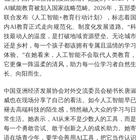
AI赋能教育被划入国家战略范畴。2026年，五部委
联合发布《人工智能+教育行动计划》，标志着国
内AI教育正式走向规范化、制度化发展道路。“科
技最动人的温度，是打破地域资源壁垒。无论城市
还是乡村，每一个孩子都该拥有专属且温情的学习
体验。”在她看来，人工智能不会取代人类教育，
它更像一阵温柔的清风，助力每一位学习者自然生
长、向阳而生。
中国亚洲经济发展协会对外交流委员会秘书长唐淑
威也在现场分享了自己的看法。如今人工智能早已
褪去高端科技的陌生感，悄然融入大众的学习与日
常生活。她表示，AI从来不是少数人的工具，而是
每一个勇敢尝试、敢于创新之人的成长助力。她寄
语在场青少年，要学会善用AI工具，把它当作认识