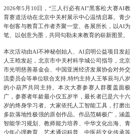
2026年5月10日，“三人行必有AI”黑客松大赛AI教
育赛道活动在北京中关村展示中心温情启幕。青少
年创客与教育工作者齐聚一堂、各展所长，以AI为
笔、以创意为墨，共同勾勒未来教育的崭新图景。
本次活动由AI不神秘创始人、AI启明公益项目发起
人王晗发起，北京市中关村科学城公司指导，北京
市光明慈善基金会、中国亚洲经济发展协会对外交
流委员会等单位联合支持,特约主持人王筝辰与八岁
的小葫芦共同主持。本次大赛参赛人群覆盖面极
广，参赛者年龄最小仅五岁半，最长者已是六十六
岁的终身学习者。大家依托人工智能工具，打磨出
多款落地性极强的原创作品。作品范畴极广，涵盖
智能学习规划、教师能力培养、中华文化出海、青
少年心理教育、艺术通识科普、中医药文化传承等