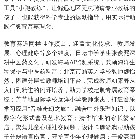
工具“小跑教练”，让偏远地区无法聘请专业教练的
孩子，也能获得科学专业的运动指导，用实际行动
践行教育普惠理念。
教育赛道同样佳作频出，涵盖文化传承、教师发
展、心理健康等多个维度。日坛中学学生张俊熙深
耕中医药文化，研发海马AI监测系统，兼顾海洋生
物保护与中医药科普；北京市新英才学校教师魏怡
然，搭建分层式教师培训平台，完成教师AI素养从
入门到精进的闭环培养，助力学校定制专属教育系
统；芳草地国际学校远洋小学教师张杰，打造音乐
学习应用“音准奇幻之旅”，融合中外乐理知识，以
数字化形式普及艺术教育；清华毕业的家长娄家
庙，聚焦儿童心理社交问题，设计卡牌游戏帮助孩
子分辨语言伤害，守护青少年心理健康；于俊豪团