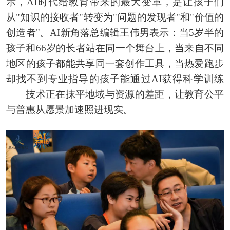
示，AI时代给教育带来的最大变革，是让孩子们
从"知识的接收者"转变为"问题的发现者"和"价值的
创造者"。AI新角落总编辑王伟男表示：当5岁半的
孩子和66岁的长者站在同一个舞台上，当来自不同
地区的孩子都能共享同一套创作工具，当热爱跑步
却找不到专业指导的孩子能通过AI获得科学训练
——技术正在抹平地域与资源的差距，让教育公平
与普惠从愿景加速照进现实。