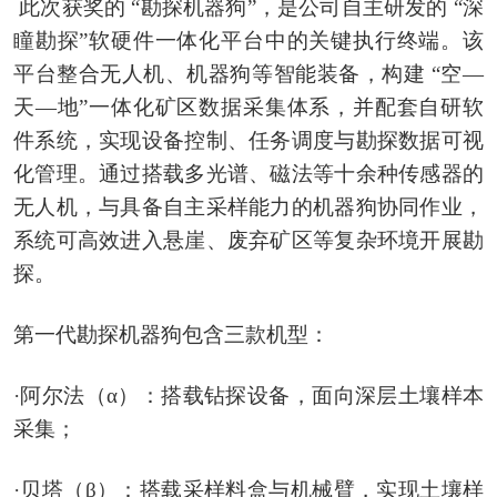
此次获奖的 “勘探机器狗”，是公司自主研发的 “深
瞳勘探”软硬件一体化平台中的关键执行终端。该
平台整合无人机、机器狗等智能装备，构建 “空—
天—地”一体化矿区数据采集体系，并配套自研软
件系统，实现设备控制、任务调度与勘探数据可视
化管理。通过搭载多光谱、磁法等十余种传感器的
无人机，与具备自主采样能力的机器狗协同作业，
系统可高效进入悬崖、废弃矿区等复杂环境开展勘
探。
第一代勘探机器狗包含三款机型：
·阿尔法（α）：搭载钻探设备，面向深层土壤样本
采集；
·贝塔（β）：搭载采样料盒与机械臂，实现土壤样