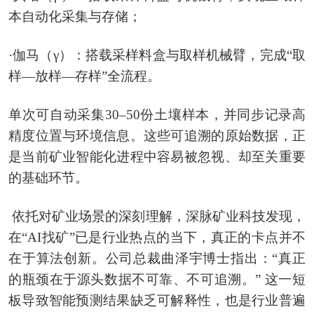
本自动化采集与存储；
·伽马（γ）：搭载采样料盒与取样机械臂，完成“取
样—放样—存样”全流程。
单次可自动采集30–50份土壤样本，并同步记录高
精度位置与环境信息。这些可追溯的原始数据，正
是当前矿业智能化进程中容易被忽视、却至关重要
的基础环节。
依托对矿业场景的深刻理解，深脉矿业科技发现，
在“AI找矿”已是行业热点的当下，真正的卡点并不
在于算法创新。公司总裁曲泽宇博士指出：“真正
的瓶颈在于源头数据不可靠、不可追溯。” 这一短
板导致智能预测结果缺乏可解释性，也是行业普遍