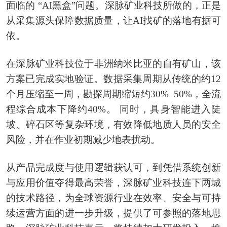
面临的 “AI黑盒”问题。深脉矿业科技所做的，正是
从采集源头保障数据质量，让AI找矿的落地有据可
依。
在深脉矿业科技位于非洲纳米比亚的自有矿山，该
方案已完成实地验证。数据采集周期从传统的约12
个月压缩至一周，勘探周期缩短约30%–50%，全流
程综合成本下降约40%。 同时，具身智能进入陡
坡、碎石区等复杂环境，有效降低地质人员的安全
风险，并在作业初期减少地表扰动。
从产品完成度与使用逻辑获认可，到凭借系统创新
与应用价值夺得最高荣誉，深脉矿业科技连下两城
的技术路径，为全球资源行业在效率、安全与可持
续运营方面的进一步升级，提供了可参照的落地思