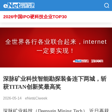
2026中国IPO硬科技企业TOP30
全世界各行各业联合起来，internet
一定要实现！
深脉矿业科技智能勘探装备连下两城，斩
获TITAN创新奖最高奖
2026-05-14
eNet&Ciweek
深脉矿业科技（Deepvein Mining Tech） 近日再获