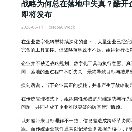
战略为何总在落地中失真？酷开企业AI
即将发布
2026-05-14
eNet&Ciweek
在企业数字化转型持续深化的当下，大量企业已经完
完备的工具支撑。但战略落地效率不足、组织运行损
企业并不缺乏战略规划、数字化工具与执行意愿。真
同、落地的全过程中不断失真，最终导致目标与结果
换句话说，当下企业真正的损耗，并非产生于战略制
在传统管理模式下，组织惯性形成的思维定势与行为
问题，共同构成了企业难以突破的碳基管理瓶颈。
认知差带来目标理解不一致，信息差造成跨环节协同
距。而传统企业软件通常以记录业务数据为核心，能