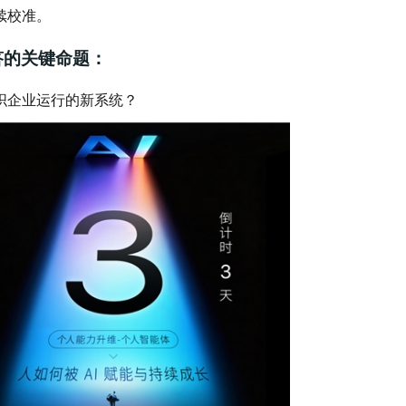
续校准。
答的关键命题：
织企业运行的新系统？