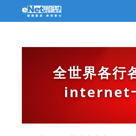
全世界各行
intern