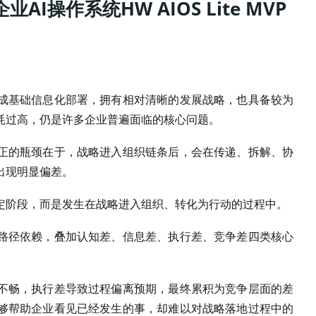
操作系统HW AIOS Lite MVP
成基础信息化部署，拥有相对清晰的发展战略，也具备较为
耗过高，仍是许多企业普遍面临的核心问题。
正的瓶颈在于，战略进入组织链条后，会在传递、拆解、协
出现明显偏差。
定阶段，而是发生在战略进入组织、转化为行动的过程中。
路径依赖，叠加认知差、信息差、执行差、竞争差四类核心
不畅，执行差导致过程偏离预期，最终累积为竞争层面的差
够帮助企业看见已经发生的事，却难以对战略落地过程中的