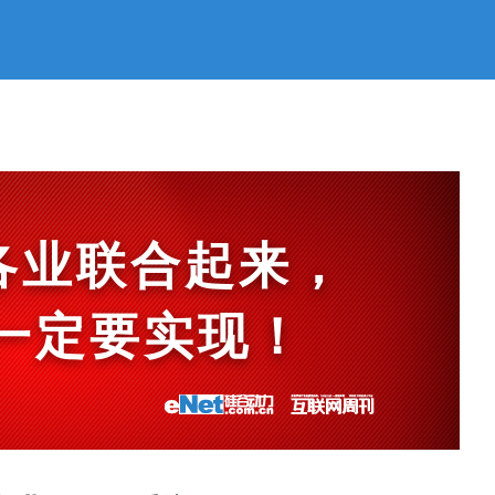
各业联合起来，
et一定要实现！