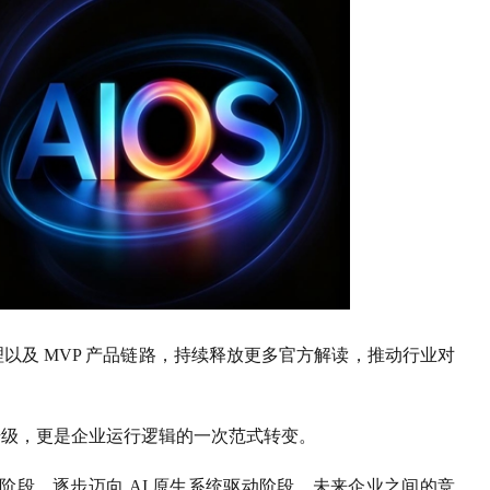
理以及 MVP 产品链路，持续释放更多官方解读，推动行业对
的升级，更是企业运行逻辑的一次范式转变。
段，逐步迈向 AI 原生系统驱动阶段。未来企业之间的竞