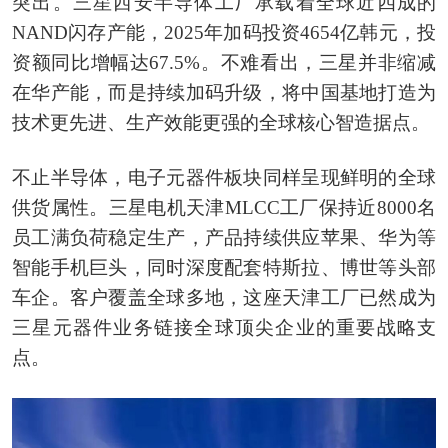
突出。三星西安半导体工厂承载着全球近四成的
NAND闪存产能，2025年加码投资4654亿韩元，投
资额同比增幅达67.5%。不难看出，三星并非缩减
在华产能，而是持续加码升级，将中国基地打造为
技术更先进、生产效能更强的全球核心智造据点。
不止半导体，电子元器件板块同样呈现鲜明的全球
供货属性。三星电机天津MLCC工厂保持近8000名
员工满负荷稳定生产，产品持续供应苹果、华为等
智能手机巨头，同时深度配套特斯拉、博世等头部
车企。客户覆盖全球多地，这座天津工厂已然成为
三星元器件业务链接全球顶尖企业的重要战略支
点。