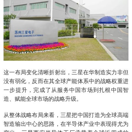
这一布局变化清晰折射出，三星在华制造实力非但
没有弱化，反而在其全球产能体系中的战略权重进
一步提升，完成了从服务中国市场到扎根中国智
造、赋能全球市场的战略升级。
从整体战略布局来看，三星把中国打造为全球高端
智造输出中心的思路，在半导体产业中表现得尤为