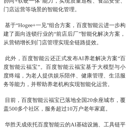
协同+软硬一体”能力，实现质量巡检、食品安全、
门店运营等场景的智能化管理。
基于“Hogee+一见”组合方案，百度智能云进一步构
建了面向连锁行业的“前店后厂”智能化解决方案，
从营销增长到门店管理实现全链路提效。
此外，百度智能云还正式发布AI养老解决方案“百
度智能云福宝”。百度智能云福宝基于大模型与小
度终端，为老人提供娱乐陪伴、健康管理、生活服
务等能力，并帮助养老机构实现智能化运营。
目前，百度智能云福宝已落地全国20余座城市，覆
盖500多个社区，服务超过10万户老年家庭。
华胜天成依托百度智能云的AI基础设施、工具链平