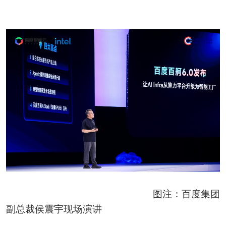
图注：百度集团
副总裁侯震宇现场演讲