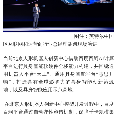
图注：英特尔中国
区互联网和运营商行业总经理胡凯现场演讲
当前北京人形机器人创新中心借助百度百舸AI计算
平台进行具身智能软硬件全栈能力构建，并围绕通
用机器人平台“天工”、通用具身智能平台“慧思开
物”，打造具有全球影响力的具身智能创新策源
地，以及具身智能应用示范高地。
在北京人形机器人创新中心模型开发过程中，百度
百舸平台通过自动弹性容错机制，保障千卡规模集