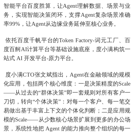
智能平台百度胜算，让Agent理解数据、场景与业
务，实现智能决策闭环，支撑Agent复杂场景准确
率99%，让Agent从边缘业务延伸至核心业务。
依托百度千帆平台的Token Factory-词元工厂、百
度百舸AI计算平台等基础设施底座，度小满构筑一
站式 AI 开发平台-原力平台。
度小满CTO张文斌指出，Agent在金融领域的规模
化应用，包括两个核心维度：一是决策精度的Scale
——从过去的“群体决策”即一套规则对所有客户一
刀切，转向“个体决策”：对每一个客户、每一笔交
易做出基于丰富上下文的个体化判断；二是应用规
模的Scale——从少数核心场景扩展到更多的办公场
景，系统性地把 Agent 的能力推向整个组织的每一