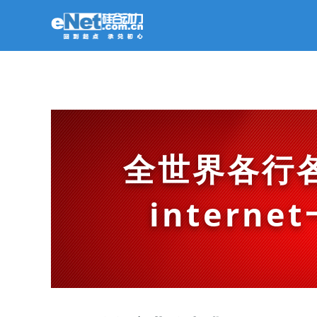
全世界各行
intern