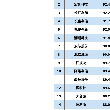
2
宏杉科技
92.4
3
长江存储
92.2
4
长鑫存储
91.7
5
兆易创新
92.0
6
澜起科技
91.8
7
东芯股份
90.0
8
北京君正
90.0
9
江波龙
89.7
10
陌维存储
89.4
11
聚辰股份
89.4
12
深科技
89.6
13
大普微
88.2
14
国科微
88.0