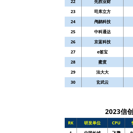
22
先胜业财
23
司库立方
24
鸬鹚科技
25
中科通达
26
京蓝科技
27
e签宝
28
蜜度
29
法大大
30
玄武云
2023信
RK
研发单位
CPU
1
中国长城
飞腾
9