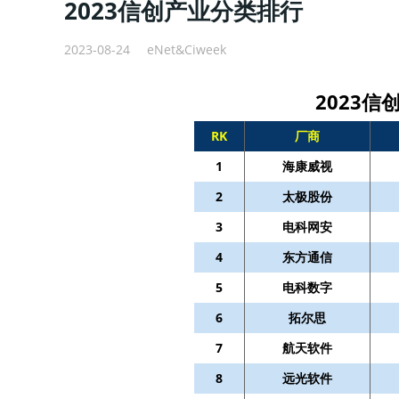
2023信创产业分类排行
2023-08-24
eNet&Ciweek
2023
RK
厂商
1
海康威视
2
太极股份
3
电科网安
4
东方通信
5
电科数字
6
拓尔思
7
航天软件
8
远光软件