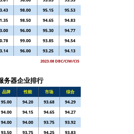
3.43
98.00
95.15
95.53
1.35
98.50
94.65
94.83
3.00
96.00
95.30
94.77
0.78
99.00
93.85
94.54
3.14
96.00
93.25
94.13
2023.08 DBC/CIW/CIS
创服务器企业排行
品牌
性能
市场
综合
95.00
94.20
93.68
94.29
94.00
94.15
94.65
94.27
94.00
94.00
93.75
93.92
93.50
93.75
94.25
93.83