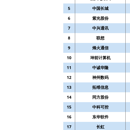
5
中国长城
6
紫光股份
7
中兴通讯
8
联想
9
烽火通信
10
坤前计算机
11
中诚华隆
12
神州数码
13
拓维信息
14
同方股份
15
中科可控
16
东华软件
17
长虹