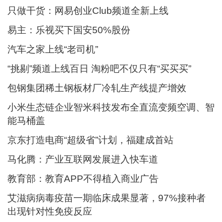
只做干货：网易创业Club频道全新上线
易主：乐视买下国安50%股份
汽车之家上线“老司机”
“挑剔”频道上线百日 淘粉吧不仅只有“买买买”
包钢集团稀土钢板材厂冷轧生产线提产增效
小米生态链企业智米科技发布全直流变频空调、智
能马桶盖
京东打造电商“超级省”计划，福建成首站
马化腾：产业互联网发展进入快车道
教育部：教育APP不得植入商业广告
艾滋病病毒疫苗一期临床成果显著，97%接种者
出现针对性免疫反应