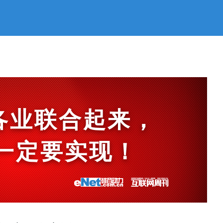
各业联合起来，
et一定要实现！