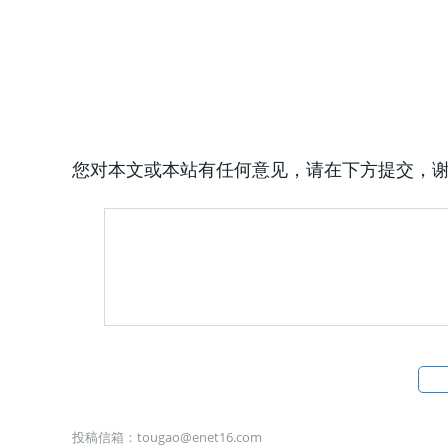
您对本文或本站有任何意见，请在下方提交，
投稿信箱：
tougao@enet16.com