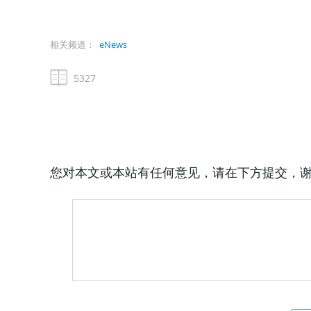
相关频道：
eNews
5327
您对本文或本站有任何意见，请在下方提交，