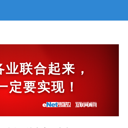
各业联合起来，
et一定要实现！