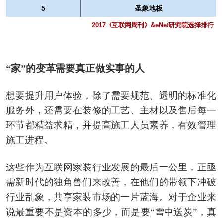
5
圣象地板
2017《互联网周刊》&eNet研究院选择排行
“家”的变革需要真正做实事的人
想要提升用户体验，除了需要规范、透明的标准化
服务外，还需要在装修的工艺、主材以及售后每一
环节都精益求精，并提高施工人员素养，有效管理
施工进程。
这些作为互联网家装行业发展的最后一公里，正亟
需新时代的独角兽们来改善，在他们的带领下冲破
行业乱象，共享家装市场的一片蓝海。对于企业来
说最重要不是资本的多少，而是要“雪中送炭”，真