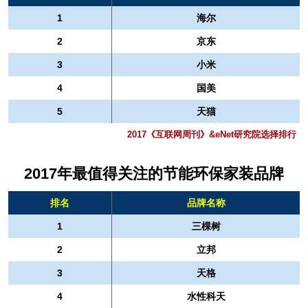
1
海尔
2
京东
3
小米
4
国美
5
天猫
2017《互联网周刊》&eNet研究院选择排行
2017年最值得关注的节能环保家装品牌
排名
品牌名称
1
三棵树
2
立邦
3
天格
4
水性科天