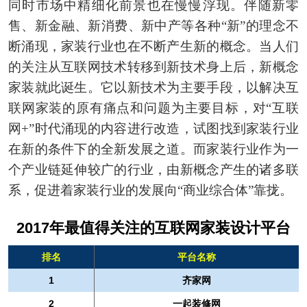
同时市场中精细化前景也在慢慢浮现。伴随新零
售、新金融、新消费、新中产等各种“新”的理念不
断涌现，家装行业也在不断产生新的概念。当人们
的关注从互联网技术转移到新技术身上后，新概念
家装就此诞生。它以新技术为主要手段，以解决互
联网家装的原有痛点和问题为主要目标，对“互联
网+”时代涌现的内容进行改造，试图找到家装行业
在新的条件下的全新发展之道。而家装行业作为一
个产业链延伸较广的行业，由新概念产生的诸多联
系，促进着家装行业的发展向“商业综合体”靠拢。
2017年最值得关注的互联网家装设计平台
排名
平台名称
1
齐家网
2
一起装修网