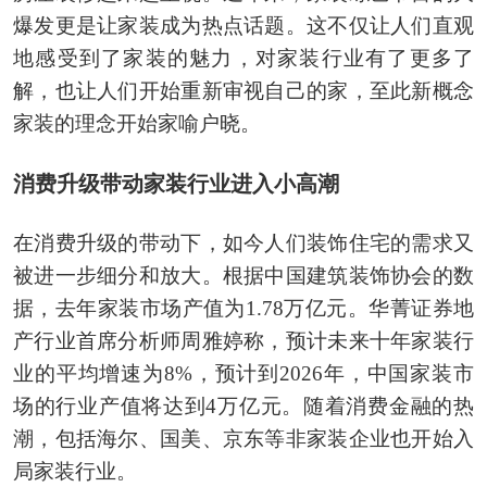
爆发更是让家装成为热点话题。这不仅让人们直观
地感受到了家装的魅力，对家装行业有了更多了
解，也让人们开始重新审视自己的家，至此新概念
家装的理念开始家喻户晓。
消费升级带动家装行业进入小高潮
在消费升级的带动下，如今人们装饰住宅的需求又
被进一步细分和放大。根据中国建筑装饰协会的数
据，去年家装市场产值为1.78万亿元。华菁证券地
产行业首席分析师周雅婷称，预计未来十年家装行
业的平均增速为8%，预计到2026年，中国家装市
场的行业产值将达到4万亿元。随着消费金融的热
潮，包括海尔、国美、京东等非家装企业也开始入
局家装行业。