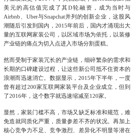
美元的高估值完成了其D轮融资，成为当时与
Airbnb、Uber与Snapchat并列的创新企业，这股风
潮随后引发到国内，2015年前后，国内才涌现出大
量的互联网家装公司，以区域市场为依托，以装修
产业链的痛点为切入点进入市场分割蛋糕。
然而受制于家装冗长的产业链，细碎繁杂的需求和
长期的口碑建设过程，让这些新公司抵不住资本的
浪潮而迅速消亡。数据显示，2015年下半年，一度
曾有超过200家互联网家装平台及企业成立，但到
了2016年，这个数字就迅速缩减至120家。
显然，家装门槛不高，市场又缺乏标准和规范，难
免造就同质化严重，质量参差不齐的状况。再加上
核心竞争力不足、竞争激烈、差异化不明显等潜在