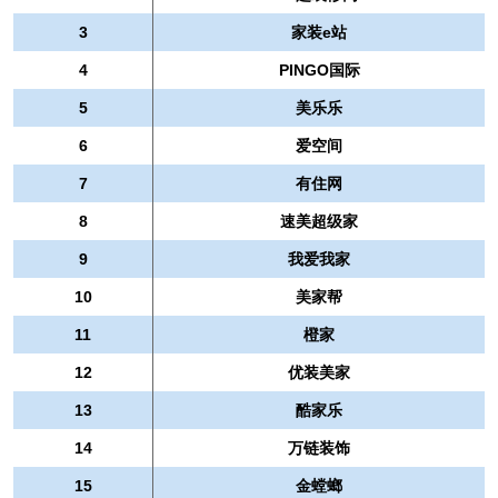
3
家装e站
4
PINGO国际
5
美乐乐
6
爱空间
7
有住网
8
速美超级家
9
我爱我家
10
美家帮
11
橙家
12
优装美家
13
酷家乐
14
万链装饰
15
金螳螂