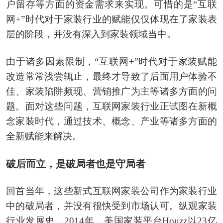
户留存等方面的资金需求来实现。可惜的是“互联
网+”时代对于家装行业的赋能仅仅体现在了家装表
层的阶段，并没有深入到家装领域当中。
由于诸多因素限制，“互联网+”时代对于家装赋能
改造常常浅尝辄止，最终才导致了后面用户体验不
佳、家装陷阱频现、营销推广为主等诸多方面的问
题。面对这些问题，互联网家装行业正试图在新概
念家装时代，通过技术、概念、产业等诸多方面的
全新赋能来解决。
破后而立，是破局者也是守局者
回首当年，这些新式互联网家装公司作为家装行业
中的破局者，并没有很快受到市场认可。纵观家装
行业发展史，2014年，美国家装平台Houzz以23亿