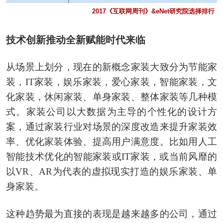
2017《互联网周刊》&eNet研究院选择排行
技术创新推动全新赋能时代来临
从场景上划分，现在的新概念家装大致分为节能家
装，IT家装，娱乐家装，爱心家装，智能家装，文
化家装，休闲家装、单身家装、整体家装等几种模
式。家装公司以大数据为主导的个性化的设计方
案，通过家装行业对场景的深度改造来提升家装效
率、优化家装体验、提高用户满意度。比如用人工
智能技术优化的智能家装或IT家装，或当前风靡的
以VR、AR为代表的虚拟现实打造的娱乐家装、单
身家装。
这种趋势最为直接的表现是越来越多的公司，通过