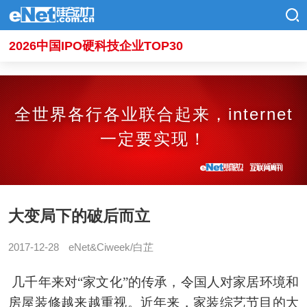
2026中国IPO硬科技企业TOP30
全世界各行各业联合起来，internet
一定要实现！
大变局下的破后而立
2017-12-28
eNet&Ciweek/白芷
几千年来对“家文化”的传承，令国人对家居环境和
房屋装修越来越重视。近年来，家装综艺节目的大