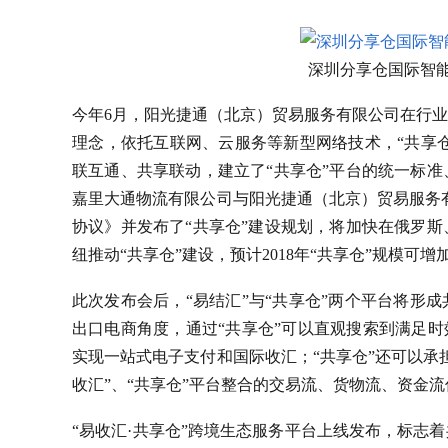
深圳分享仓国际智
今年6月，阳光捷通（北京）贸易服务有限公司在行
理念，依托互联网、云服务等新型网络技术，“共享仓
联互通、共享联动，建立了“共享仓”平台的统一标准
嘉里大通物流有限公司与阳光捷通（北京）贸易服务
协议》并发布了“共享仓”建设规划，将加快在俄罗
纽推动“共享仓”建设，预计2018年“共享仓”规模可增加
此次发布会后，“易结汇”与“共享仓”两个平台将形
出口电商角度，通过“共享仓”可以直观搜索到满足时
实现一站式电子支付和国际收汇；“共享仓”还可以承
收汇”、“共享仓”平台整合的交易流、货物流、资金
“易收汇·共享仓”跨境生态服务平台上线发布，标志