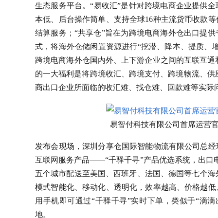
生态服务平台。“易收汇”是针对跨境电商企业提供
本低、后台操作简单、支持全球16种主流货币收款
结算服务；“共享仓”旨在为跨境电商海外仓出口提
式，将海外仓储闲置资源进行“挖潜、降本、提质、
跨境电商海外仓国内外、上下游企业之间的互联互通和
的一大福利是将跨境收汇、跨境支付、跨境物流、供
商出口企业所面临的收汇难、找仓难、回款难等实际
易智付科技有限公司首席运营官
发布会现场，深圳分享仓国际智能物流有限公司总经
互联网服务产品——“千驿千寻”产品优选系统，出口
五个城市配送至美国、西班牙、法国、德国等七个海外
模式智能化、移动化、透明化，效率越高、价格越低
用手机即可通过“千驿千寻”实时下单，类似于“滴
地。