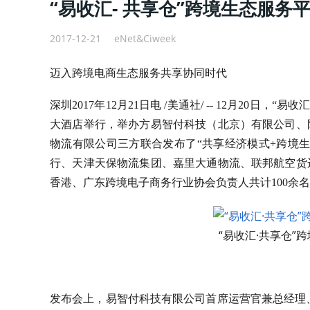
“易收汇- 共享仓”跨境生态服务
2017-12-21
eNet&Ciweek
迈入跨境电商生态服务共享协同时代
深圳2017年12月21日电 /美通社/ -- 12月20
大酒店举行，举办方易智付科技（北京）有限公司、
物流有限公司三方联合发布了“共享经济模式+跨境
行、天津天保物流集团、嘉里大通物流、联邦航空货
香港、广东跨境电子商务行业协会负责人共计100余
“易收汇·共享仓”
发布会上，
易智付科技有限公司首席运营官兼总经理