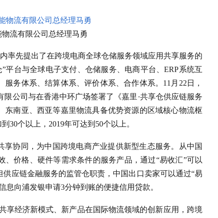
能物流有限公司总经理马勇
业内率先提出了在跨境电商全球仓储服务领域应用共享服务的
”平台与全球电子支付、仓储服务、电商平台、ERP系统互
、服务体系、结算体系、评价体系、合作体系。11月22日，
有限公司与在香港中环广场签署了《嘉里·共享仓供应链服务
斯、东南亚、西亚等嘉里物流具备优势资源的区域核心物流枢
到30个以上，2019年可达到50个以上。
成共享协同，为中国跨境电商产业提供新型生态服务。从中国
效、价格、硬件等需求条件的服务产品，通过“易收汇”可以
担供应链金融服务的监管仓职责，中国出口卖家可以通过“易
流信息向浦发银申请3分钟到账的便捷信用贷款。
着共享经济新模式、新产品在国际物流领域的创新应用，跨境