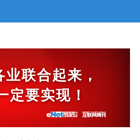
各业联合起来，
et一定要实现！