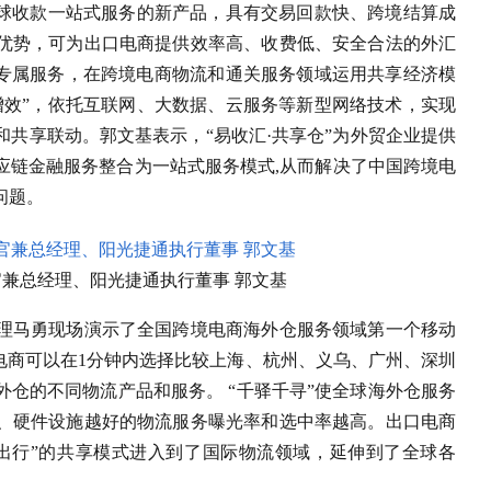
全球收款一站式服务的新产品，具有交易回款快、跨境结算成
等优势，可为出口电商提供效率高、收费低、安全合法的外汇
供专属服务，在跨境电商物流和通关服务领域运用共享经济模
增效”，依托互联网、大数据、云服务等新型网络技术，实现
共享联动。郭文基表示，“易收汇·共享仓”为外贸企业提供
应链金融服务整合为一站式服务模式,从而解决了中国跨境电
问题。
兼总经理、阳光捷通执行董事 郭文基
理马勇现场演示了全国跨境电商海外仓服务领域第一个移动
电商可以在1分钟内选择比较上海、杭州、义乌、广州、深圳
仓的不同物流产品和服务。 “千驿千寻”使全球海外仓服务
、硬件设施越好的物流服务曝光率和选中率越高。出口电商
滴出行”的共享模式进入到了国际物流领域，延伸到了全球各