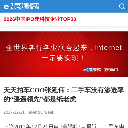
2026中国IPO硬科技企业TOP30
全世界各行各业联合起来，internet
一定要实现！
天天拍车COO张延伟：二手车没有渗透率
的“遥遥领先”都是纸老虎
2017-12-21
eNet&Ciweek
上海2017年12月21日电 /美通社/ -- 最近，二手车电