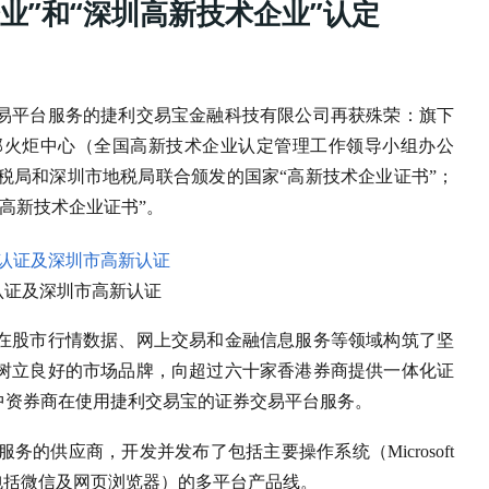
业”和“深圳高新技术企业”认定
体化证券交易平台服务的捷利交易宝金融科技有限公司再获殊荣：旗下
部火炬中心（全国高新技术企业认定管理工作领导小组办公
税局和深圳市地税局联合颁发的国家“高新技术企业证书”；
高新技术企业证书”。
认证及深圳市高新认证
）在股市行情数据、网上交易和金融信息服务等领域构筑了坚
经树立良好的市场品牌，向超过六十家香港券商提供一体化证
中资券商在使用捷利交易宝的证券交易平台服务。
的供应商，开发并发布了包括主要操作系统（Microsoft
流平台（包括微信及网页浏览器）的多平台产品线。