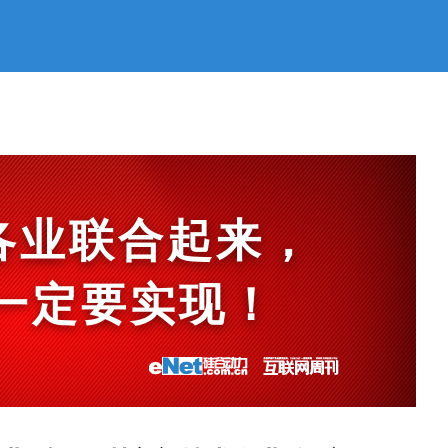
各业联合起来，
et一定要实现！