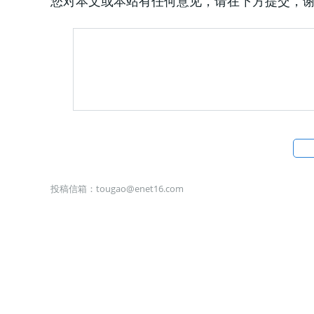
您对本文或本站有任何意见，请在下方提交，
投稿信箱：
tougao@enet16.com