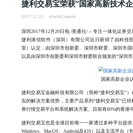
捷利交易宝荣获“国家高新技术企
2017-12-20
eNet&Ciweek
深圳2017年12月20日电 /美通社/ -- 专注一
捷利港信软件（深圳）有限公司近日获得了由科技
室）认定，由深圳市创新委、深圳市财委、深圳市国
以及由深圳市创新委和深圳市财委联合颁发的“深圳市
国家高新企业
捷利交易宝金融科技有限公司（简称“捷利交易宝”
实的解决方案优势，主要产品系列“捷利交易宝”已
券行情交易平台和系统解决方案。目前有60%的香港
捷利交易宝也是全港目前唯一一家透过多种平台提供服务
Windows、MacOS、Android及iOS）以及主