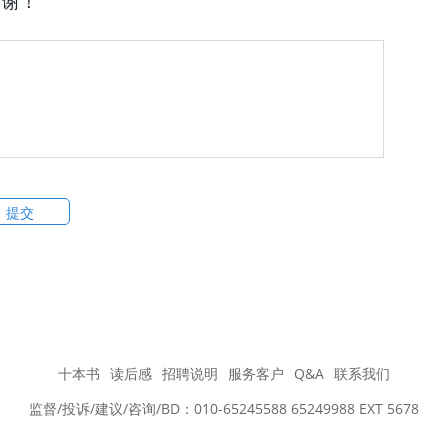
谢谢！
十本书
读后感
招聘说明
服务客户
Q&A
联系我们
监督/投诉/建议/咨询/BD：010-65245588 65249988 EXT 5678