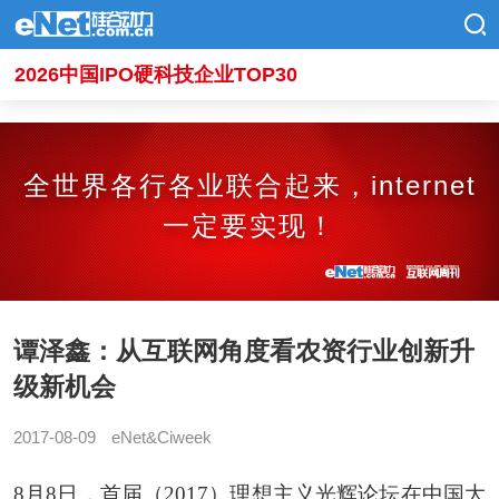
2026中国IPO硬科技企业TOP30
全世界各行各业联合起来，internet
一定要实现！
谭泽鑫：从互联网角度看农资行业创新升
级新机会
2017-08-09
eNet&Ciweek
8月8日，首届（2017）理想主义光辉论坛在中国大