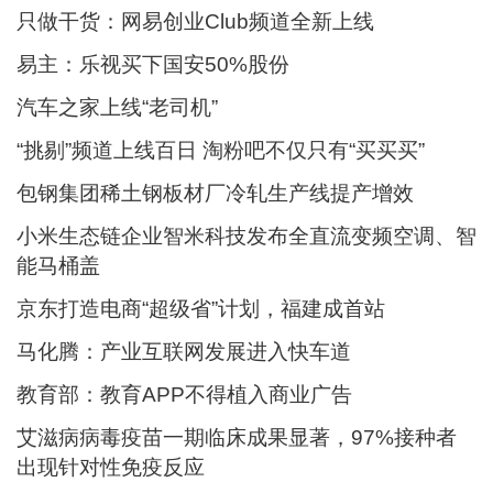
只做干货：网易创业Club频道全新上线
易主：乐视买下国安50%股份
汽车之家上线“老司机”
“挑剔”频道上线百日 淘粉吧不仅只有“买买买”
包钢集团稀土钢板材厂冷轧生产线提产增效
小米生态链企业智米科技发布全直流变频空调、智
能马桶盖
京东打造电商“超级省”计划，福建成首站
马化腾：产业互联网发展进入快车道
教育部：教育APP不得植入商业广告
艾滋病病毒疫苗一期临床成果显著，97%接种者
出现针对性免疫反应