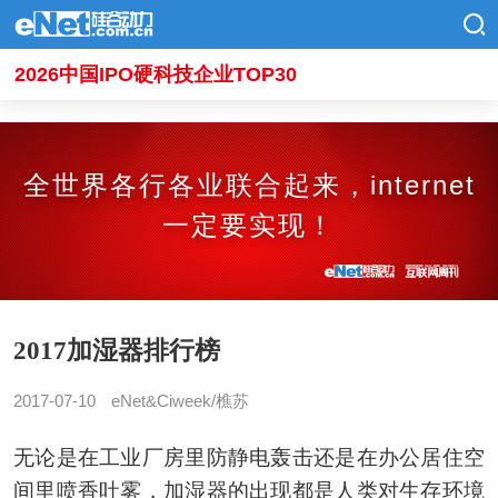
2026中国IPO硬科技企业TOP30
全世界各行各业联合起来，internet
一定要实现！
2017加湿器排行榜
2017-07-10
eNet&Ciweek/樵苏
无论是在工业厂房里防静电轰击还是在办公居住空
间里喷香吐雾，加湿器的出现都是人类对生存环境