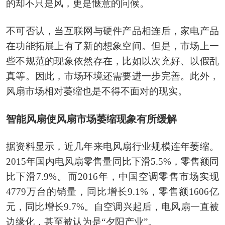
的却不只是风，更是惬意的问候。
不可否认，当互联网与硬件产品相连后，家电产品
在功能拓展上有了新的想象空间。但是，市场上一
些不规范的现象依然存在，比如以次充好、以假乱
真等。因此，市场环境还需要进一步完善。此外，
风扇市场相对萎缩也是不得不面对的现实。
智能风扇使风扇市场萎缩现象有所缓解
据资料显示，近几年来电风扇行业规模连年萎缩。
2015年国内电风扇零售量同比下滑5.5%，零售额同
比下滑7.9%。而2016年，中国空调零售市场实现
4779万台的销量，同比增长9.1%，零售额1606亿
元，同比增长9.7%。自空调兴起后，电风扇一直被
边缘化，甚至被认为是“夕阳产业”。