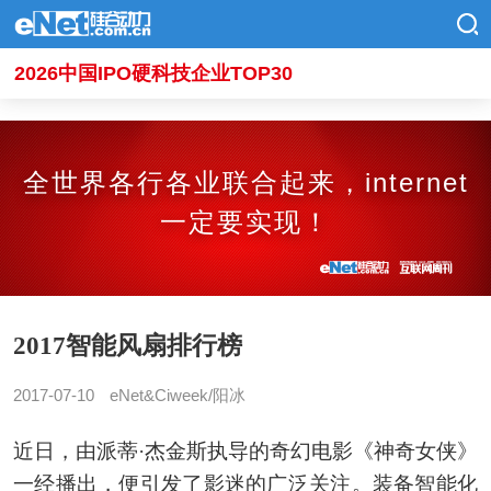
2026中国IPO硬科技企业TOP30
全世界各行各业联合起来，internet
一定要实现！
2017智能风扇排行榜
2017-07-10
eNet&Ciweek/阳冰
近日，由派蒂·杰金斯执导的奇幻电影《神奇女侠》
一经播出，便引发了影迷的广泛关注。装备智能化