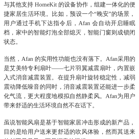
与其他支持 HomeKit 的设备协作，组建一体化的便
捷家居生活环境。比如，预设一个“晚安”的场景，
用户通过手机下达指令后，Afan 会自动开启睡眠
档，家中的智能灯泡全部熄灭，智能门窗则成锁闭
状态。
当然，Afan 的实用性功能也没有落下。Afan采用的
是艾美特专利扇叶——七片羽翼减震扇叶，内置嵌
入式消音减震装置。在提升扇叶旋转稳定性，减弱
震动降低噪音的同时，消音减震装置还能进一步柔
化气流，更大程度地模拟自然静柔风。Afan为用户
带来舒适的生活环境自然不在话下。
虽说智能风扇是基于智能家居冲击形成的新产品，
目的是给用户送来更舒适的吹风体验，然而其送来