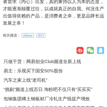
者需求（内心）出发，真的秉持以人为本的态度，
才能逐渐颠覆过往，以成就真正的自我。何况生产
出值得依赖的产品，是消费者之幸，更是品牌长远
发展之幸！
相关频道：
eNews
排行
只做干货：网易创业Club频道全新上线
易主：乐视买下国安50%股份
汽车之家上线“老司机”
“挑剔”频道上线百日 淘粉吧不仅只有“买买买”
包钢集团稀土钢板材厂冷轧生产线提产增效