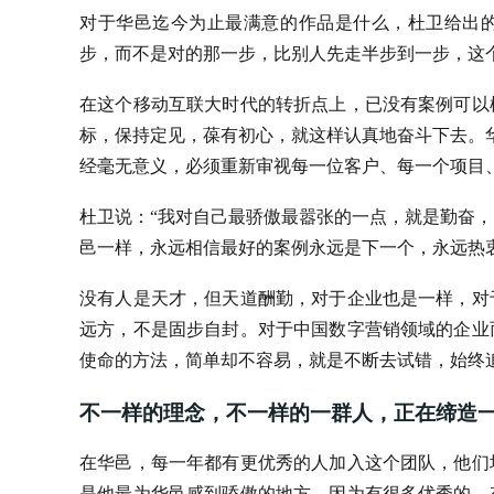
对于华邑迄今为止最满意的作品是什么，杜卫给出的
步，而不是对的那一步，比别人先走半步到一步，这
在这个移动互联大时代的转折点上，已没有案例可以
标，保持定见，葆有初心，就这样认真地奋斗下去。
经毫无意义，必须重新审视每一位客户、每一个项目
杜卫说：“我对自己最骄傲最嚣张的一点，就是勤奋
邑一样，永远相信最好的案例永远是下一个，永远热
没有人是天才，但天道酬勤，对于企业也是一样，对
远方，不是固步自封。对于中国数字营销领域的企业
使命的方法，简单却不容易，就是不断去试错，始终
不一样的理念，不一样的一群人，正在缔造
在华邑，每一年都有更优秀的人加入这个团队，他们
是他最为华邑感到骄傲的地方，因为有很多优秀的、