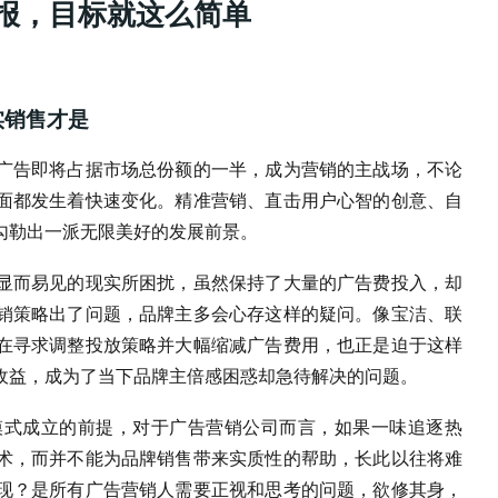
回报，目标就这么简单
实销售才是
广告即将占据市场总份额的一半，成为营销的主战场，不论
面都发生着快速变化。精准营销、直击用户心智的创意、自
勾勒出一派无限美好的发展前景。
显而易见的现实所困扰，虽然保持了大量的广告费投入，却
销策略出了问题，品牌主多会心存这样的疑问。像宝洁、联
在寻求调整投放策略并大幅缩减广告费用，也正是迫于这样
收益，成为了当下品牌主倍感困惑却急待解决的问题。
模式成立的前提，对于广告营销公司而言，如果一味追逐热
术，而并不能为品牌销售带来实质性的帮助，长此以往将难
现？是所有广告营销人需要正视和思考的问题，欲修其身，