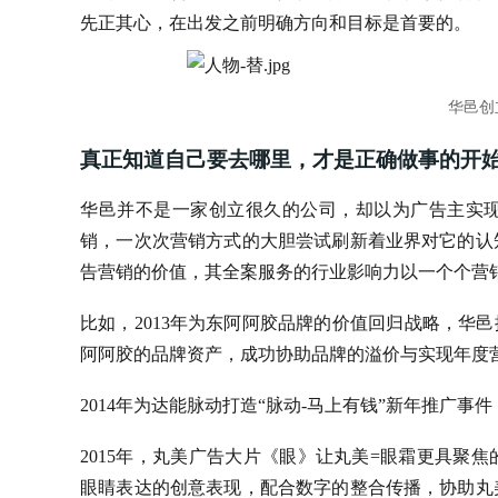
先正其心，在出发之前明确方向和目标是首要的。
华邑创
真正知道自己要去哪里，才是正确做事的开
华邑并不是一家创立很久的公司，却以为广告主实
销，一次次营销方式的大胆尝试刷新着业界对它的认
告营销的价值，其全案服务的行业影响力以一个个营
比如，2013年为东阿阿胶品牌的价值回归战略，华
阿阿胶的品牌资产，成功协助品牌的溢价与实现年度
2014年为达能脉动打造“脉动-马上有钱”新年推广
2015年，丸美广告大片《眼》让丸美=眼霜更具聚
眼睛表达的创意表现，配合数字的整合传播，协助丸