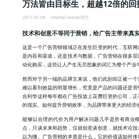
万法皆由目标生，超越12倍的
2017-05-04
eNet&Ciweek/泽兰
技术和创意不等同于营销，给广告主带来真
这是一个广告营销领域正在发生巨变的时代，互联网
是内容和渠道，还是技术与数据，广告营销在很多层
动化购买，这些让人产生无尽想象的词汇为整个产业
然而对于另一端的品牌主来说，他们此刻却正被一个
难以看到效益的明显增长，究竟是产品的问题还是营
合利华这样每年都在广告投放上花费巨资的公司，正
的现实。如何提升营销效率，为品牌带来更大的经济
能够以合理的代价为用户解决问题几乎是所有商业
点，只谈未来和趋势，仅就创意谈创意，就技术论技
以为继。广告营销的本质是什么，它的价值该如何体