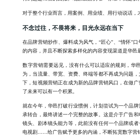
对于整个行业而言，用案例、用业绩、用行动说话，
不念过往，不畏将来，目光永远在当下
在品牌营销炒作、爆料成为风气，“匠心”、“情怀”
的内容，并且不断探索多样化的内容变现渠道是华邑
数字营销需要远见，没有什么可以适应的规则，华
为，当流量、带宽、资费、终端等都不再成为问题，
下，短视频营销正在成为新的品牌营销风口，在做广
了未来可以有一个积累。
就在今年，华邑打破行业惯例，计划尝试为一个品牌策
承转合，最终讲述一个完整的故事。这是介于广告和
镜头、剧本镜头能力等，此前没有任何一个品牌或者
电视剧……给广告赋予更多的内涵，不断拓宽数字营