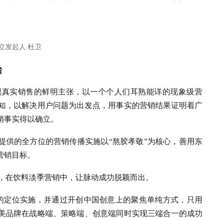
立发起人 杜卫
始
现真实销售的鲜明主张，以一个个人们耳熟能详的现象级营
知，以解决用户问题为出发点，用事实的营销结果证明着广
销事实得以确立。
邑提供的全方位的营销传播实施以“熬胶孝敬”为核心，善用东
营销目标。
事件，在饮料淡季营销中，让脉动成功脱颖而出。
焦的定位实施，并通过开创中国创意上的聚焦单纯方式，只用
美品牌在战略端、策略端、创意端同时实现三端合一的成功