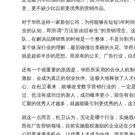
意，更不缺少比以前更优秀的营销作品。
对于华邑这样一家新创公司，为何能够在短短5年时
业的认知，即所谓“万法皆由目标生”的营销理念。
队，在解决品牌销售的时候是一个整体，不是分割开
某个纵深行业的理解，最后碰撞出美丽的火花。华邑
就是超前半步的思想。而原有的公关、广告行业，自
还有一个很重要的原因是，华邑所采用的合伙人机制
激励，会成为真正的创业伙伴。这极大地释放了人才
心。在杜卫看来，能够改变数字营销行业的，一定
过、也没有成功过的新人，成功概率更小，留住有创
汇聚的优秀人才越多，就越能吸引到更优秀的人，这
就这一点而言，杜卫认为，无论是哪个行业，实施股
而在广告营销领域，目前实施股权激励的企业还在少
公司带来更多机会。让优秀人才成为伙伴，而非简单