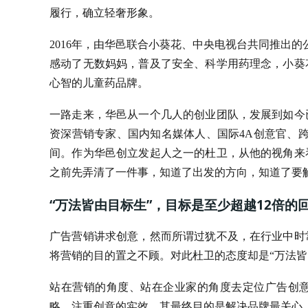
履行，确立轻奢形象。
2016年，由华邑联合小葵花、中央电视台共同推出
感动了无数妈妈，普及了安全、科学用药理念，小葵
心智的儿童药品牌。
一路走来，华邑从一个几人的创业团队，发展到如今
资深营销专家、国内知名媒体人、国际4A创意官、
间。作为华邑创立发起人之一的杜卫，从他的视角来
之前先弄清了一件事，知道了出发的方向，知道了要
“万法皆由目标生”，目标是至少超越12倍的
广告营销讲求创意，然而所谓过犹不及，在行业中时
将营销的目的置之不顾。对此杜卫的态度却是“万法皆
站在营销的角度、站在企业家的角度去定位广告创
略，注重创意的实效，其最终目的是解决品牌最关心