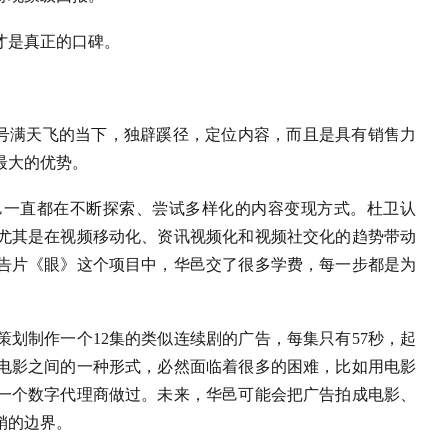
才是真正的口碑。
口号满天飞的当下，独辟蹊径，定位内容，而且是具有销售力
最大的优势。
邑一直都在不断探索、尝试多样化的内容变现方式。杜卫认
尤其是在视频移动化、资讯视频化和视频社交化的趋势带动
告片《眼》这个项目中，华邑交了很多学费，每一步都是为
划制作一个12集的类似连续剧的广告，每集只有57秒，起
电影之间的一种形式，必然面临着很多的困难，比如用电影
一个数字代理商做过。未来，华邑可能会把广告拍成电影、
销的边界。