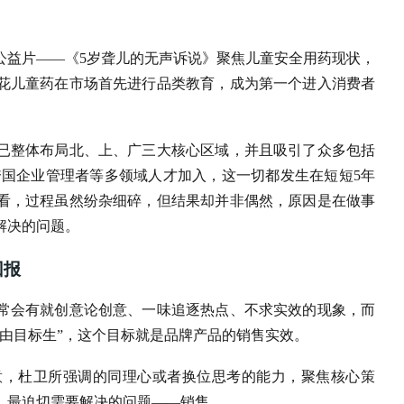
的公益片——《5岁聋儿的无声诉说》聚焦儿童安全用药现状，
花儿童药在市场首先进行品类教育，成为第一个进入消费者
已整体布局北、上、广三大核心区域，并且吸引了众多包括
跨国企业管理者等多领域人才加入，这一切都发生在短短5年
看，过程虽然纷杂细碎，但结果却并非偶然，原因是在做事
解决的问题。
回报
常会有就创意论创意、一味追逐热点、不求实效的现象，而
由目标生”，这个目标就是品牌产品的销售实效。
意，杜卫所强调的同理心或者换位思考的能力，聚焦核心策
、最迫切需要解决的问题——销售。