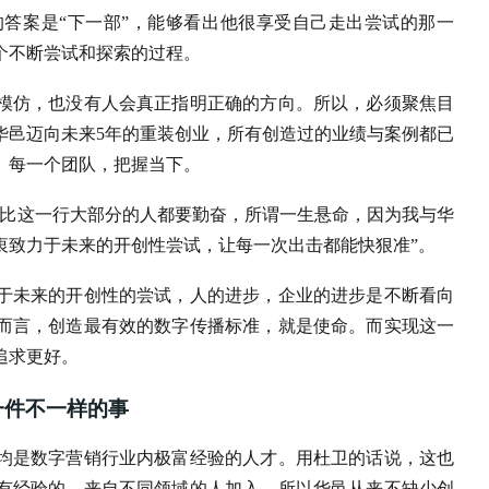
答案是“下一部”，能够看出他很享受自己走出尝试的那一
个不断尝试和探索的过程。
模仿，也没有人会真正指明正确的方向。所以，必须聚焦目
华邑迈向未来5年的重装创业，所有创造过的业绩与案例都已
、每一个团队，把握当下。
，比这一行大部分的人都要勤奋，所谓一生悬命，因为我与华
衷致力于未来的开创性尝试，让每一次出击都能快狠准”。
于未来的开创性的尝试，人的进步，企业的进步是不断看向
而言，创造最有效的数字传播标准，就是使命。而实现这一
追求更好。
一件不一样的事
均是数字营销行业内极富经验的人才。用杜卫的话说，这也
有经验的、来自不同领域的人加入，所以华邑从来不缺少创