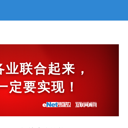
各业联合起来，
et一定要实现！